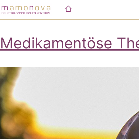
Zum
Inhalt
springen
Medikamentöse The