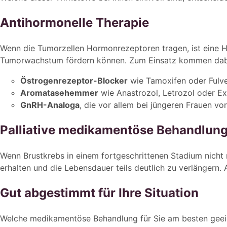
Antihormonelle Therapie
Wenn die Tumorzellen Hormonrezeptoren tragen, ist eine H
Tumorwachstum fördern können. Zum Einsatz kommen dab
Östrogenrezeptor-Blocker
wie Tamoxifen oder Fulve
Aromatasehemmer
wie Anastrozol, Letrozol oder E
GnRH-Analoga
, die vor allem bei jüngeren Frauen v
Palliative medikamentöse Behandlun
Wenn Brustkrebs in einem fortgeschrittenen Stadium nicht 
erhalten und die Lebensdauer teils deutlich zu verlängern.
Gut abgestimmt für Ihre Situation
Welche medikamentöse Behandlung für Sie am besten geei