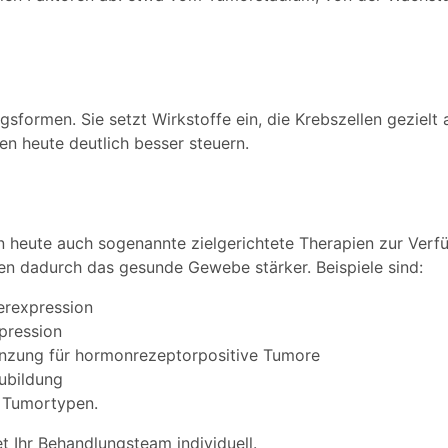
ormen. Sie setzt Wirkstoffe ein, die Krebszellen gezielt 
n heute deutlich besser steuern.
heute auch sogenannte zielgerichtete Therapien zur Verfü
en dadurch das gesunde Gewebe stärker. Beispiele sind:
rexpression
pression
nzung für hormonrezeptorpositive Tumore
ubildung
 Tumortypen.
et Ihr Behandlungsteam individuell.