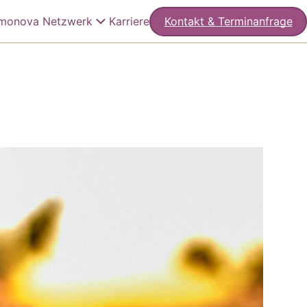
monova Netzwerk
Karriere
Kontakt & Terminanfrage
 Philosophie
eder