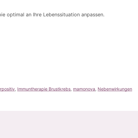
ie optimal an Ihre Lebenssituation anpassen.
positiv
, 
Immuntherapie Brustkrebs
, 
mamonova
, 
Nebenwirkungen