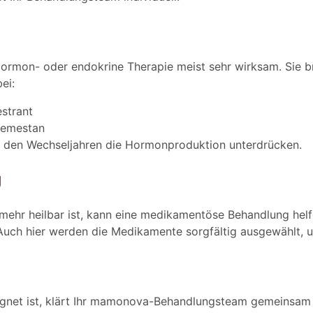
ormon- oder endokrine Therapie meist sehr wirksam. Sie b
ei:
strant
xemestan
or den Wechseljahren die Hormonproduktion unterdrücken.
g
mehr heilbar ist, kann eine medikamentöse Behandlung helf
 Auch hier werden die Medikamente sorgfältig ausgewählt, u
gnet ist, klärt Ihr mamonova-Behandlungsteam gemeinsam 