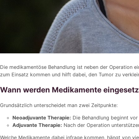
Die medikamentöse Behandlung ist neben der Operation ein 
zum Einsatz kommen und hilft dabei, den Tumor zu verkleine
Wann werden Medikamente eingesetz
Grundsätzlich unterscheidet man zwei Zeitpunkte:
Neoadjuvante Therapie:
Die Behandlung beginnt vor 
Adjuvante Therapie:
Nach der Operation unterstützen
Welche Medikamente dabei infrage kommen, hängt von vi