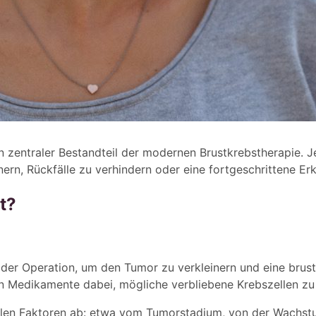
zentraler Bestandteil der modernen Brustkrebstherapie. Je
rn, Rückfälle zu verhindern oder eine fortgeschrittene Erk
t?
der Operation, um den Tumor zu verkleinern und eine brust
 Medikamente dabei, mögliche verbliebene Krebszellen zu 
elen Faktoren ab: etwa vom Tumorstadium, von der Wachs