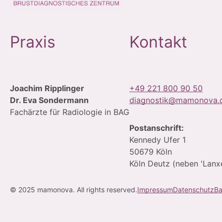
Praxis
Kontakt
Joachim Ripplinger
+49 221 800 90 50
Dr. Eva Sondermann
diagnostik@mamonova.
Fachärzte für Radiologie in BAG
Postanschrift:
Kennedy Ufer 1
50679 Köln
Köln Deutz (neben 'Lanx
© 2025 mamonova. All rights reserved.
Impressum
Datenschutz
Ba