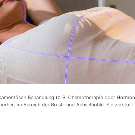
ikamentösen Behandlung (z. B. Chemotherapie oder Hormont
erheit im Bereich der Brust- und Achselhöhle. Sie zerstört 