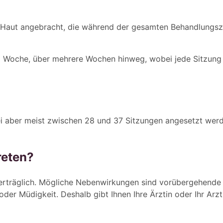
Haut angebracht, die während der gesamten Behandlungszei
pro Woche, über mehrere Wochen hinweg, wobei jede Sitzun
i aber meist zwischen 28 und 37 Sitzungen angesetzt werde
reten?
t verträglich. Mögliche Nebenwirkungen sind vorübergehen
r Müdigkeit. Deshalb gibt Ihnen Ihre Ärztin oder Ihr Arzt 