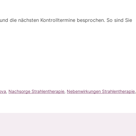
und die nächsten Kontrolltermine besprochen. So sind Sie
ova
, 
Nachsorge Strahlentherapie
, 
Nebenwirkungen Strahlentherapie