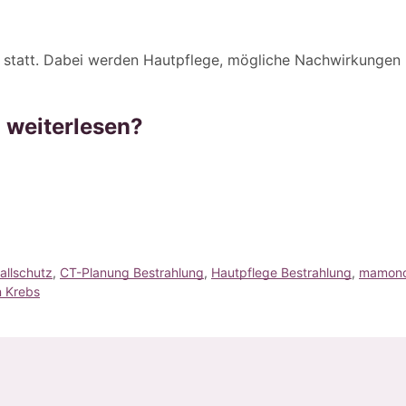
h statt. Dabei werden Hautpflege, mögliche Nachwirkungen 
 weiterlesen?
allschutz
, 
CT-Planung Bestrahlung
, 
Hautpflege Bestrahlung
, 
mamon
n Krebs