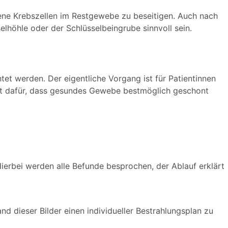
dene Krebszellen im Restgewebe zu beseitigen. Auch nach
höhle oder der Schlüsselbeingrube sinnvoll sein.
et werden. Der eigentliche Vorgang ist für Patientinnen
gt dafür, dass gesundes Gewebe bestmöglich geschont
 Hierbei werden alle Befunde besprochen, der Ablauf erklärt
 dieser Bilder einen individueller Bestrahlungsplan zu