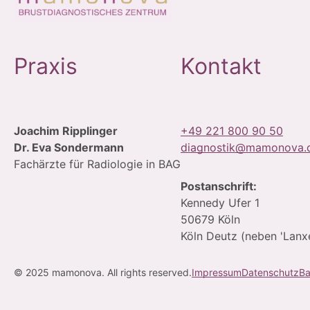
Praxis
Kontakt
Joachim Ripplinger
+49 221 800 90 50
Dr. Eva Sondermann
diagnostik@mamonova.
Fachärzte für Radiologie in BAG
Postanschrift:
Kennedy Ufer 1
50679 Köln
Köln Deutz (neben 'Lanx
© 2025 mamonova. All rights reserved.
Impressum
Datenschutz
Ba