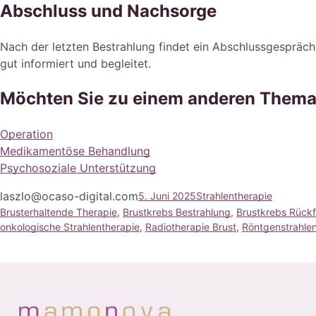
Abschluss und Nachsorge
Nach der letzten Bestrahlung findet ein Abschlussgespräc
gut informiert und begleitet.
Möchten Sie zu einem anderen Thema
Operation
Medikamentöse Behandlung
Psychosoziale Unterstützung
laszlo@ocaso-digital.com
5. Juni 2025
Strahlentherapie
Brusterhaltende Therapie
, 
Brustkrebs Bestrahlung
, 
Brustkrebs Rückf
onkologische Strahlentherapie
, 
Radiotherapie Brust
, 
Röntgenstrahle