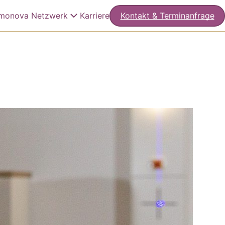
monova Netzwerk
Karriere
Kontakt & Terminanfrage
 Philosophie
eder