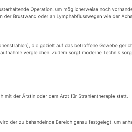
 brusterhaltende Operation, um möglicherweise noch vorhan
an der Brustwand oder an Lymphabflusswegen wie der Achsel
enstrahlen), die gezielt auf das betroffene Gewebe gericht
genaufnahme vergleichen. Zudem sorgt moderne Technik sor
ch mit der Ärztin oder dem Arzt für Strahlentherapie statt.
rd der zu behandelnde Bereich genau festgelegt, um anhand