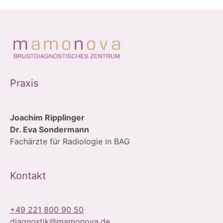
Praxis
Joachim Ripplinger
Dr. Eva Sondermann
Fachärzte für Radiologie in BAG
Kontakt
+49 221 800 90 50
diagnostik@mamonova.de