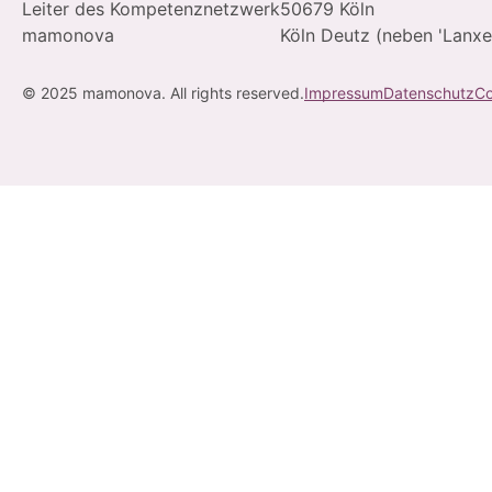
Leiter des Kompetenznetzwerk
50679 Köln
mamonova
Köln Deutz (neben 'Lanxe
© 2025 mamonova. All rights reserved.
Impressum
Datenschutz
Co