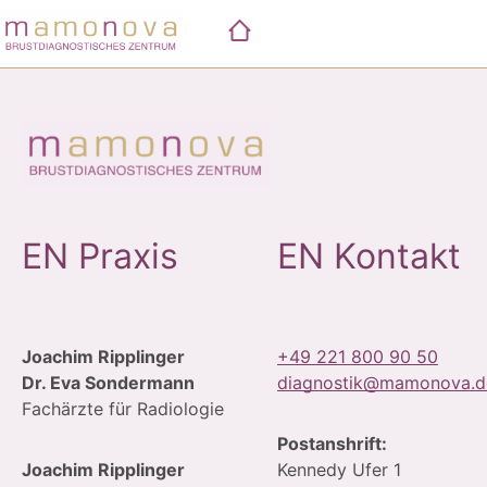
Skip
to
content
EN Praxis
EN Kontakt
Joachim Ripplinger
+49 221 800 90 50
Dr. Eva Sondermann
diagnostik@mamonova.d
Fachärzte für Radiologie
Postanshrift:
Joachim Ripplinger
Kennedy Ufer 1