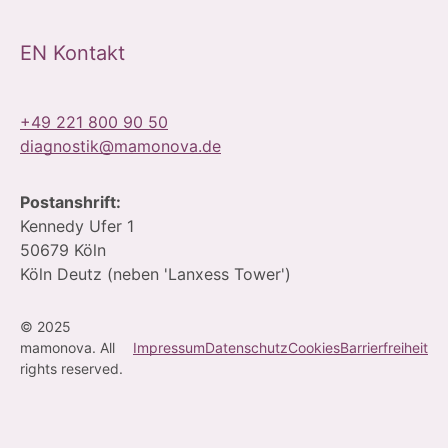
EN Kontakt
+49 221 800 90 50
diagnostik@mamonova.de
Postanshrift:
Kennedy Ufer 1
50679 Köln
Köln Deutz (neben 'Lanxess Tower')
© 2025
mamonova. All
Impressum
Datenschutz
Cookies
Barrierfreiheit
Contact
rights reserved.