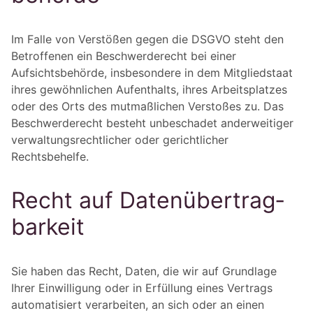
Im Falle von Verstößen gegen die DSGVO steht den
Betroffenen ein Beschwerderecht bei einer
Aufsichtsbehörde, insbesondere in dem Mitgliedstaat
ihres gewöhnlichen Aufenthalts, ihres Arbeitsplatzes
oder des Orts des mutmaßlichen Verstoßes zu. Das
Beschwerderecht besteht unbeschadet anderweitiger
verwaltungsrechtlicher oder gerichtlicher
Rechtsbehelfe.
Recht auf Daten­übertrag­
barkeit
Sie haben das Recht, Daten, die wir auf Grundlage
Ihrer Einwilligung oder in Erfüllung eines Vertrags
automatisiert verarbeiten, an sich oder an einen