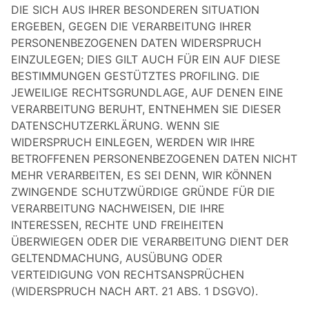
DIE SICH AUS IHRER BESONDEREN SITUATION
ERGEBEN, GEGEN DIE VERARBEITUNG IHRER
PERSONENBEZOGENEN DATEN WIDERSPRUCH
EINZULEGEN; DIES GILT AUCH FÜR EIN AUF DIESE
BESTIMMUNGEN GESTÜTZTES PROFILING. DIE
JEWEILIGE RECHTSGRUNDLAGE, AUF DENEN EINE
VERARBEITUNG BERUHT, ENTNEHMEN SIE DIESER
DATENSCHUTZERKLÄRUNG. WENN SIE
WIDERSPRUCH EINLEGEN, WERDEN WIR IHRE
BETROFFENEN PERSONENBEZOGENEN DATEN NICHT
MEHR VERARBEITEN, ES SEI DENN, WIR KÖNNEN
ZWINGENDE SCHUTZWÜRDIGE GRÜNDE FÜR DIE
VERARBEITUNG NACHWEISEN, DIE IHRE
INTERESSEN, RECHTE UND FREIHEITEN
ÜBERWIEGEN ODER DIE VERARBEITUNG DIENT DER
GELTENDMACHUNG, AUSÜBUNG ODER
VERTEIDIGUNG VON RECHTSANSPRÜCHEN
(WIDERSPRUCH NACH ART. 21 ABS. 1 DSGVO).